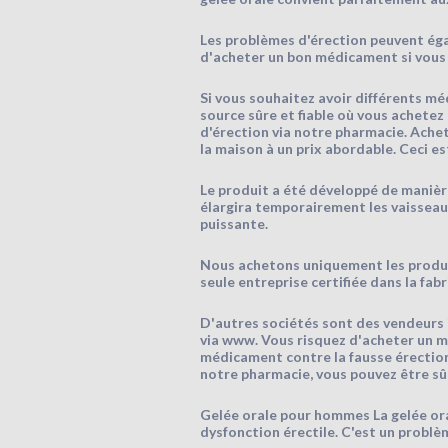
Les problèmes d'érection peuvent éga
d'acheter un bon médicament si vous
Si vous souhaitez avoir différents mé
source sûre et fiable où vous achete
d'érection via notre pharmacie. Achete
la maison à un prix abordable. Ceci es
Le produit a été développé de manière 
élargira temporairement les vaisseaux 
puissante.
Nous achetons uniquement les produits
seule entreprise certifiée dans la fab
D'autres sociétés sont des vendeurs
via www. Vous risquez d'acheter un mé
médicament contre la fausse érection
notre pharmacie, vous pouvez être sûr
Gelée orale pour hommes La gelée or
dysfonction érectile. C'est un problè