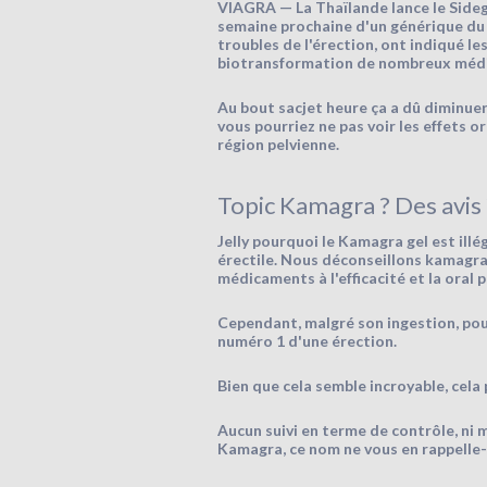
VIAGRA — La Thaïlande lance le Sidegr
semaine prochaine d'un générique du V
troubles de l'érection, ont indiqué les 
biotransformation de nombreux médica
Au bout sacjet heure ça a dû diminuer 
vous pourriez ne pas voir les effets o
région pelvienne.
Topic Kamagra ? Des avis 
Jelly pourquoi le Kamagra gel est illé
érectile. Nous déconseillons kamagra
médicaments à l'efficacité et la oral
Cependant, malgré son ingestion, pour
numéro 1 d'une érection.
Bien que cela semble incroyable, cela
Aucun suivi en terme de contrôle, ni
Kamagra, ce nom ne vous en rappelle-