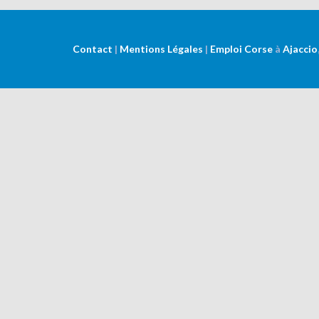
Contact
|
Mentions Légales
|
Emploi Corse
à
Ajaccio