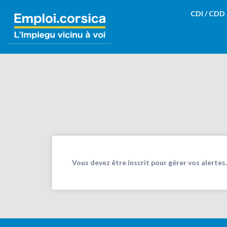
Rechercher:
CDI / CDD
Vous devez être inscrit pour gérer vos alertes.