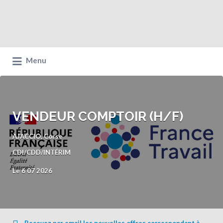
Menu
VENDEUR COMPTOIR (H/F)
AJACCIO, Corse
CDI/CDD/INTÉRIM
Le 6 07 2026
Recevez par email les nouvelles offres correspondant à