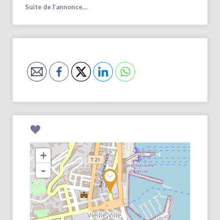
Suite de l’annonce…
+
-