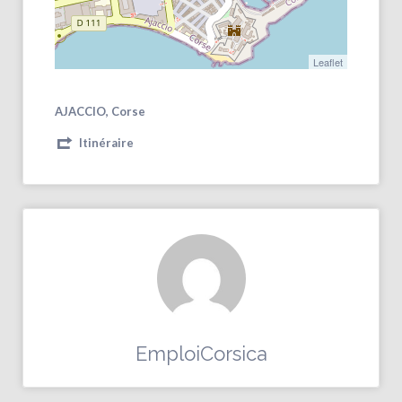
Leaflet
AJACCIO, Corse
Itinéraire
EmploiCorsica