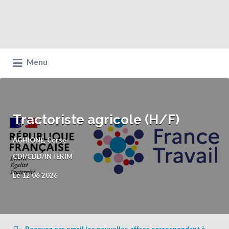
Menu
Tractoriste agricole (H/F)
AGHIONE, Corse
CDI/CDD/INTÉRIM
Le 12 06 2026
Recevez par email les nouvelles offres correspondant à