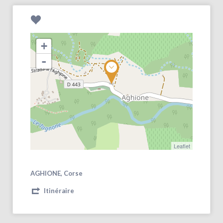
+
-
Leaflet
AGHIONE, Corse
Itinéraire