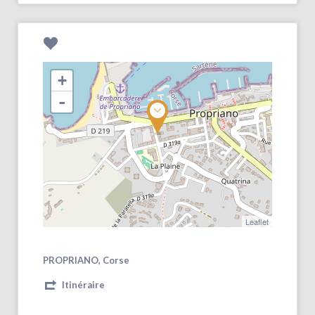
+
-
Leaflet
PROPRIANO, Corse
Itinéraire