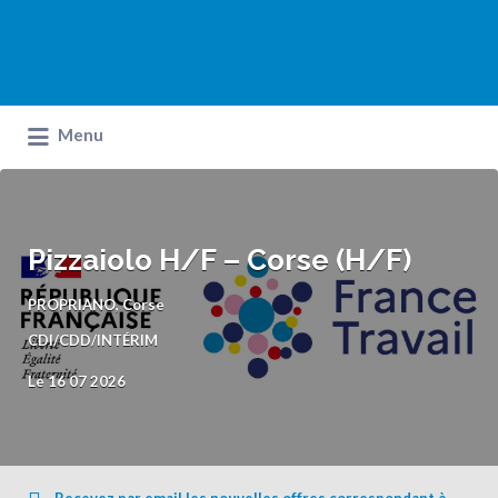
Menu
Pizzaiolo H/F – Corse (H/F)
PROPRIANO, Corse
CDI/CDD/INTÉRIM
Le 16 07 2026
Recevez par email les nouvelles offres correspondant à