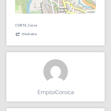
Leaflet
CORTE, Corse
Itinéraire
EmploiCorsica