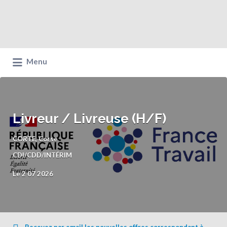
Menu
Livreur / Livreuse (H/F)
CORTE, Corse
CDI/CDD/INTÉRIM
Le 2 07 2026
Recevez par email les nouvelles offres correspondant à