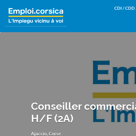
Rechercher:
CDI / CDD
Conseiller commercia
H/F (2A)
Ajaccio, Corse