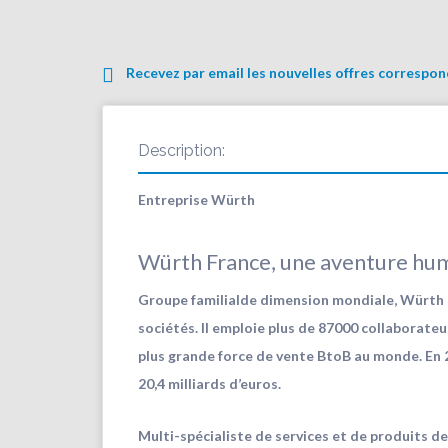
Recevez par email les nouvelles offres correspo
Description:
Entreprise Würth
Würth France, une aventure hu
Groupe familialde dimension mondiale
, Würth 
sociétés. Il emploie plus de 87000 collaborateu
plus grande force de vente BtoB au monde. En 20
20,4 milliards d’euros.
Multi-spécialiste de services et de produits de