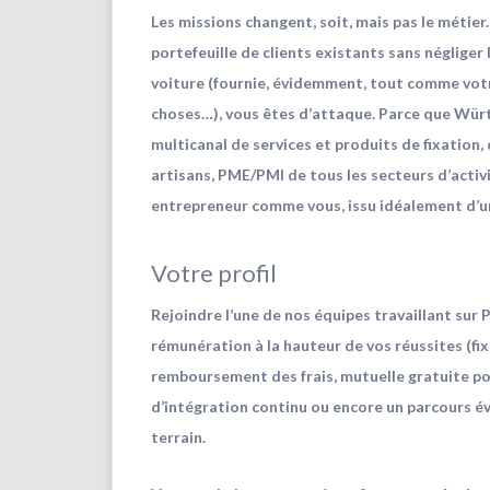
Les missions changent, soit, mais pas le méti
portefeuille de clients existants sans néglige
voiture (fournie, évidemment, tout comme votr
choses…), vous êtes d’attaque. Parce que Würth
multicanal de services et produits de fixation,
artisans, PME/PMI de tous les secteurs d’activ
entrepreneur comme vous, issu idéalement d’un
Votre profil
Rejoindre l’une de nos équipes
travaillant sur 
rémunération à la hauteur de vos réussites (fi
remboursement des frais, mutuelle gratuite po
d’intégration continu ou encore un parcours év
terrain.