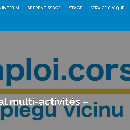
 / INTÉRIM
APPRENTISSAGE
STAGE
SERVICE CIVIQUE
l multi-activités –