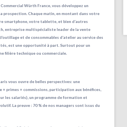
er. Commercial Würth France, vous développez un
r la prospection. Chaque matin, en montant dans votre
e smartphone, votre tablette, et bien d’autres
, entreprise multispécialiste leader de la vente
 d’outillage et de consommables d’atelier au service des
ités, est une opportunité à part. Surtout pour un
e filière technique ou commerciale.
Paris
vous ouvre de belles perspectives: une
xe + primes + commissions, participation aux bénéfices,
ur les salariés), un programme de formation et
olutif. La preuve : 70 % de nos managers sont issus du