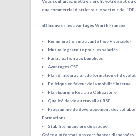
Vous souhaitez mettre à profit votre goût du 
que commercial district sur le secteur de l’IDF.
«Découvrez les avantages Würth France»
Rémunération motivante (fixe + variable)
Mutuelle gratuite pour les salariés
Participation aux bénéfices
Avantages CSE
Plan d’intégration, de formation et d’évolu
Politique en faveur de la mobilité interne
Plan Epargne Retraire Obligatoire
Qualité de vie au travail et RSE
Programme de développement des collabor
Formation)
Stabilité financière du groupe
Grâce aux formations certifiantes dispensées, 