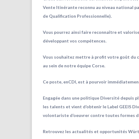
Vente Itinérante reconnu au niveau national pa
de Qualification Professionnelle).
Vous pourrez ainsi faire reconnaître et valoris
développant vos compétences.
Vous souhaitez mettre à profit votre goût du c
au sein de notre
équipe Corse.
Ce poste, enCDI, est à pourvoir immédiatement
Engagée dans une politique Diversité depuis p
les talents et vient d’obtenir le Label GEEIS D
volontariste d’oeuvrer contre toutes formes d
Retrouvez les actualités et opportunités Würt