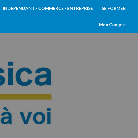
INDEPENDANT / COMMERCE / ENTREPRISE
SE FORMER
Mon Compte