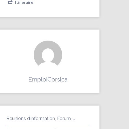
Itinéraire
EmploiCorsica
Réunions d’information, Forum, …