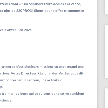
ateurs dont 3 100 collaborateurs dédiés à la vente,
vec plus de 220 PROXI Shops et une offre e-commerce
nce a obtenu en 2024
ntra-muros
c’est plusieurs missions en une : quand une
rrivez. Votre Directeur Régional des Ventes vous dit
peut concerner un secteur, une activité ou
p.
e à aimer les jours qui se suivent et ne se ressemblent
vidence.