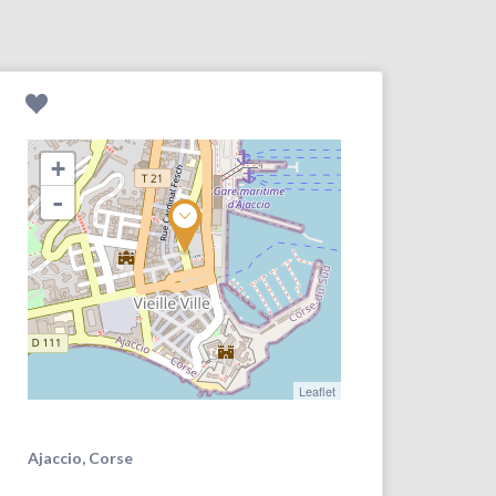
+
-
Leaflet
Ajaccio, Corse