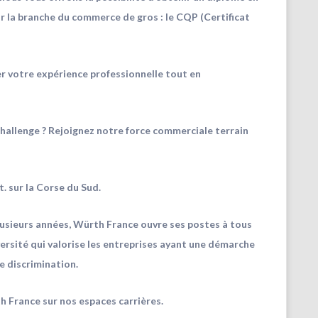
r la branche du commerce de gros : le CQP (Certificat
er votre expérience professionnelle tout en
hallenge ? Rejoignez notre force commerciale terrain
. sur la Corse du Sud.
lusieurs années, Würth France ouvre ses postes à tous
iversité qui valorise les entreprises ayant une démarche
e discrimination.
h France sur nos espaces carrières.