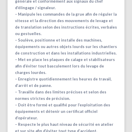
générale et conformément aux signaux du chef
d’élingage / signaleur.
– Manipule les commandes de la grue afin de réguler la
vitesse et la direction des mouvements de levage et
de translation selon des instructions écrites, verbales
ou gestuelles.
– Soulève, positionne et installe des machines,
équipements ou autres objets lourds sur les chantiers
de construction et dans les installations industrielles.
– Met en place les plaques de calage et stabilisateurs
afin d’éviter tout basculement lors du levage de
charges lourdes.
– Enregistre quotidiennement les heures de travail,
d’arrêt et de panne.
– Travaille dans des limites précises et selon des
normes strictes de précision.
– Doit être formé et qualifié pour l’exploitation des
équipements et détenir un certificat officiel
d’opérateur.
– Respecte le plus haut niveau de sécurité en atelier
et sur site afin d’éviter tout type d’accident.