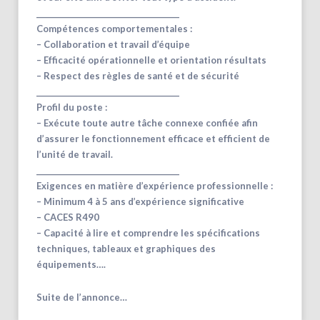
________________________________________
Compétences comportementales :
– Collaboration et travail d’équipe
– Efficacité opérationnelle et orientation résultats
– Respect des règles de santé et de sécurité
________________________________________
Profil du poste :
– Exécute toute autre tâche connexe confiée afin
d’assurer le fonctionnement efficace et efficient de
l’unité de travail.
________________________________________
Exigences en matière d’expérience professionnelle :
– Minimum 4 à 5 ans d’expérience significative
– CACES R490
– Capacité à lire et comprendre les spécifications
techniques, tableaux et graphiques des
équipements….
Suite de l’annonce…