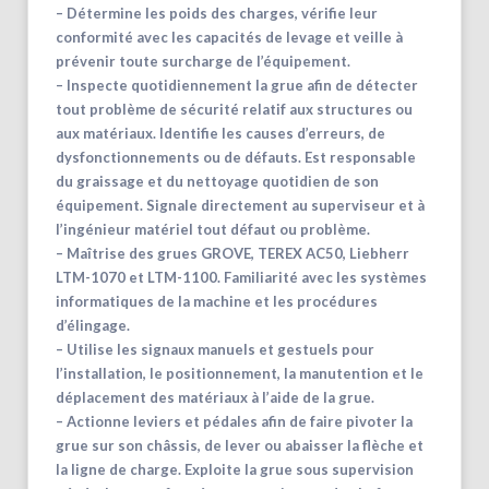
– Détermine les poids des charges, vérifie leur
conformité avec les capacités de levage et veille à
prévenir toute surcharge de l’équipement.
– Inspecte quotidiennement la grue afin de détecter
tout problème de sécurité relatif aux structures ou
aux matériaux. Identifie les causes d’erreurs, de
dysfonctionnements ou de défauts. Est responsable
du graissage et du nettoyage quotidien de son
équipement. Signale directement au superviseur et à
l’ingénieur matériel tout défaut ou problème.
– Maîtrise des grues GROVE, TEREX AC50, Liebherr
LTM-1070 et LTM-1100. Familiarité avec les systèmes
informatiques de la machine et les procédures
d’élingage.
– Utilise les signaux manuels et gestuels pour
l’installation, le positionnement, la manutention et le
déplacement des matériaux à l’aide de la grue.
– Actionne leviers et pédales afin de faire pivoter la
grue sur son châssis, de lever ou abaisser la flèche et
la ligne de charge. Exploite la grue sous supervision