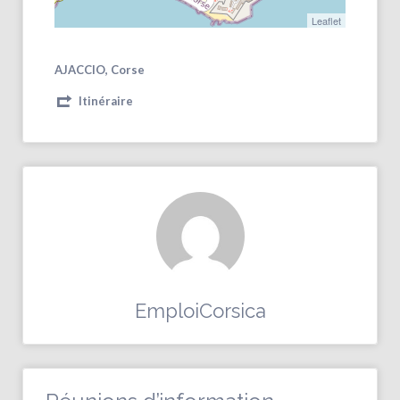
Leaflet
AJACCIO, Corse
Itinéraire
EmploiCorsica