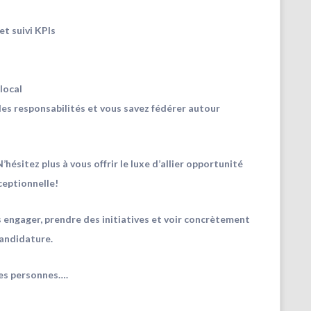
t suivi KPIs
local
des responsabilités et vous savez fédérer autour
N’hésitez plus à vous offrir le luxe d’allier opportunité
ceptionnelle!
 engager, prendre des initiatives et voir concrètement
candidature.
les personnes….