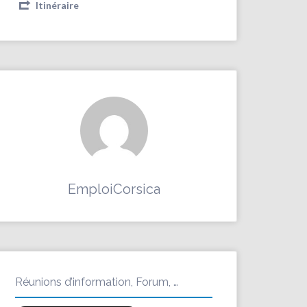
Itinéraire
EmploiCorsica
Réunions d’information, Forum, …