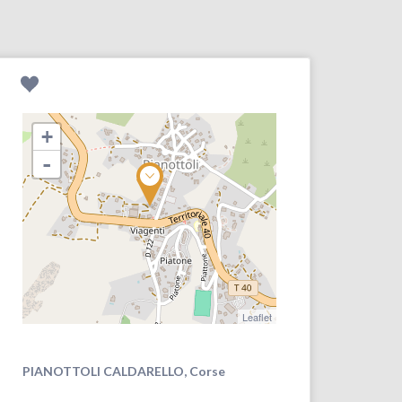
+
-
Leaflet
PIANOTTOLI CALDARELLO, Corse