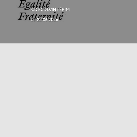
CDI/CDD/INTÉRIM
Le 22 06 2026