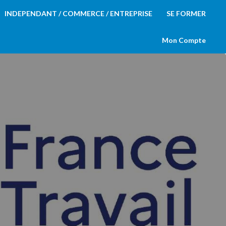
INDEPENDANT / COMMERCE / ENTREPRISE
SE FORMER
Mon Compte