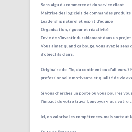
Sens aigu du commerce et du service client
Maitrise des logiciels de commandes produits e
Leadership naturel et esprit d’équipe
Organisation, rigueur et réactivité
Envie de s’investir durablement dans un projet 
Vous aimez quand ça bouge, vous avez le sens 
d’objectifs clairs.
Originaire de l’île, du continent ou d’ailleurs!? 
professionnelle motivante et qualité de vie ex
Si vous cherchez un poste où vous pourrez vous
l’impact de votre travail, envoyez-nous votre 
Ici, on valorise les compétences. mais surtout 
Suite de l’annonce…