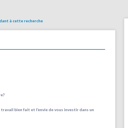
ndant à cette recherche
re?
ravail bien fait et l’envie de vous investir dans un