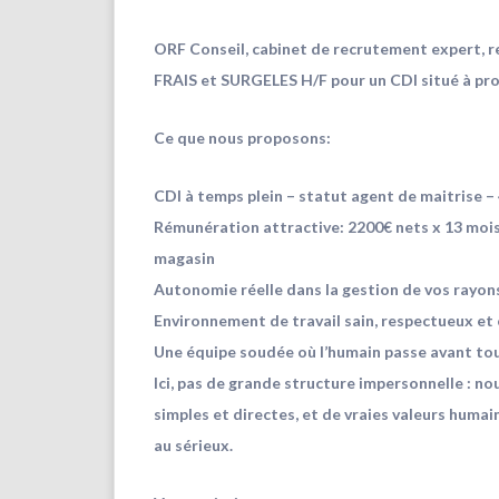
ORF Conseil, cabinet de recrutement expert, 
FRAIS et SURGELES H/F pour un CDI situé à pr
Ce que nous proposons:
CDI à temps plein – statut agent de maitrise 
Rémunération attractive: 2200€ nets x 13 mois
magasin
Autonomie réelle dans la gestion de vos rayon
Environnement de travail sain, respectueux et 
Une équipe soudée où l’humain passe avant to
Ici, pas de grande structure impersonnelle : no
simples et directes, et de vraies valeurs humai
au sérieux.