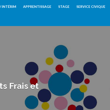
 / INTÉRIM
APPRENTISSAGE
STAGE
SERVICE CIVIQUE
s Frais et