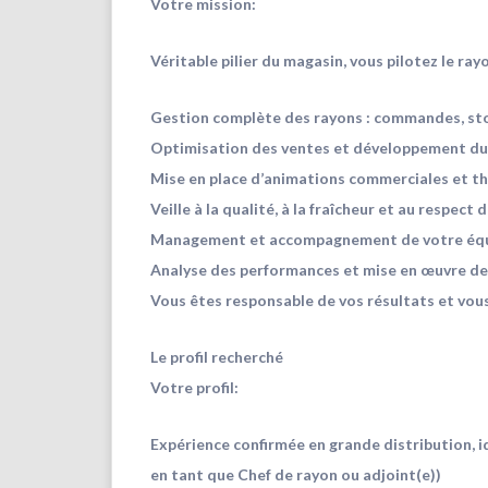
Votre mission:
Véritable pilier du magasin, vous pilotez le ra
Gestion complète des rayons : commandes, sto
Optimisation des ventes et développement du c
Mise en place d’animations commerciales et th
Veille à la qualité, à la fraîcheur et au respec
Management et accompagnement de votre éq
Analyse des performances et mise en œuvre de 
Vous êtes responsable de vos résultats et vous
Le profil recherché
Votre profil:
Expérience confirmée en grande distribution, 
en tant que Chef de rayon ou adjoint(e))