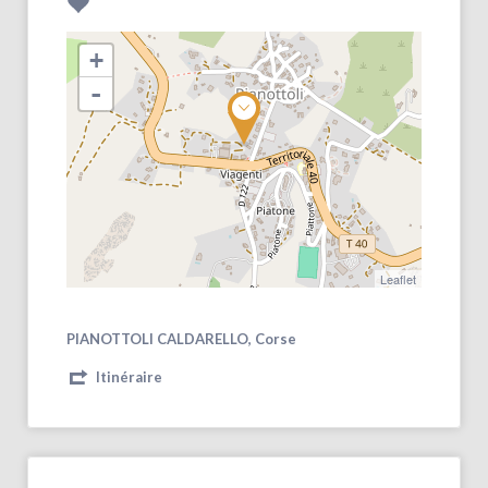
+
-
Leaflet
PIANOTTOLI CALDARELLO, Corse
Itinéraire