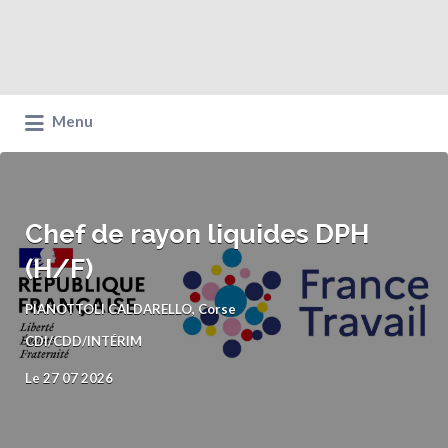
Menu
Chef de rayon liquides DPH
(H/F)
PIANOTTOLI CALDARELLO, Corse
CDI/CDD/INTÉRIM
Le 27 07 2026