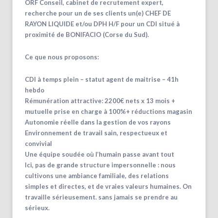
ORF Conseil, cabinet de recrutement expert,
recherche pour un de ses clients un(e) CHEF DE
RAYON LIQUIDE et/ou DPH H/F pour un CDI situé à
proximité de BONIFACIO (Corse du Sud).
Ce que nous proposons:
CDI à temps plein – statut agent de maitrise – 41h
hebdo
Rémunération attractive: 2200€ nets x 13 mois +
mutuelle prise en charge à 100%+ réductions magasin
Autonomie réelle dans la gestion de vos rayons
Environnement de travail sain, respectueux et
convivial
Une équipe soudée où l’humain passe avant tout
Ici, pas de grande structure impersonnelle : nous
cultivons une ambiance familiale, des relations
simples et directes, et de vraies valeurs humaines. On
travaille sérieusement. sans jamais se prendre au
sérieux.