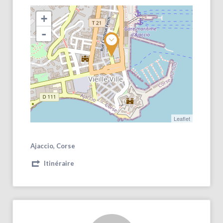
+
-
Leaflet
Ajaccio, Corse
Itinéraire