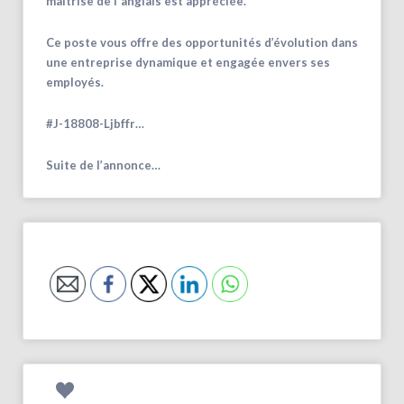
maîtrise de l'anglais est appréciée.
Ce poste vous offre des opportunités d’évolution dans
une entreprise dynamique et engagée envers ses
employés.
#J-18808-Ljbffr…
Suite de l’annonce…