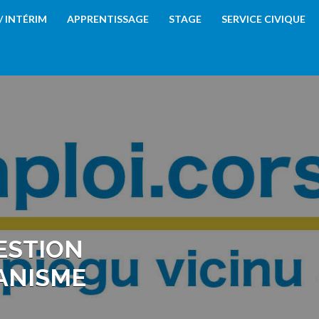
 / INTÉRIM
APPRENTISSAGE
STAGE
SERVICE CIVIQUE
ESTION
ANISME