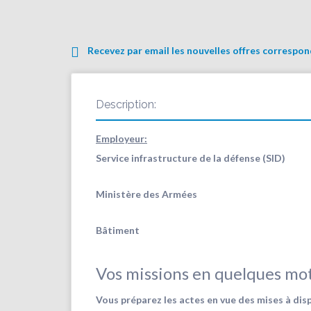
Recevez par email les nouvelles offres correspo
Description:
Employeur:
Service infrastructure de la défense (SID)
Ministère des Armées
Bâtiment
Vos missions en quelques mo
Vous préparez les actes en vue des mises à dispo