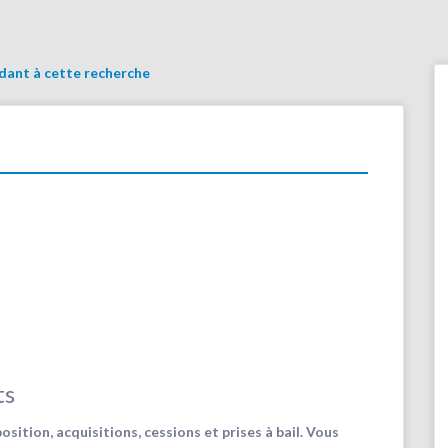
ndant à cette recherche
ts
sition, acquisitions, cessions et prises à bail. Vous