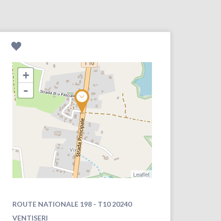
+
-
Leaflet
ROUTE NATIONALE 198 - T10 20240
VENTISERI