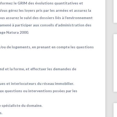
 informez le GRIM des évolutions quantitatives et
ous gérez les loyers pris par les armées et assurez la
us assurez le suivi des dossiers liés à l’environnement
amené à participer aux conseils d’administration des
tage Natura 2000.
et/ou de logements, en prenant en compte les questions
fond et la forme, et effectuer les demandes de
ques et interlocuteurs du réseau immobilier.
aux questions ou interventions posées par les
e spécialiste du domaine.
s.