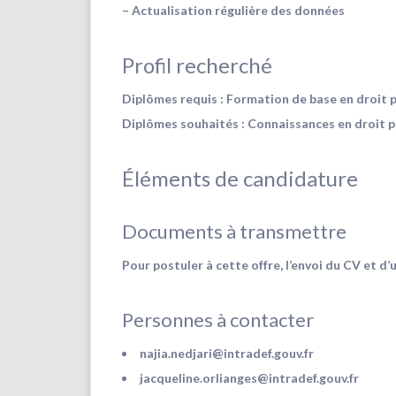
– Actualisation régulière des données
Profil recherché
Diplômes requis : Formation de base en droit p
Diplômes souhaités : Connaissances en droit pu
Éléments de candidature
Documents à transmettre
Pour postuler à cette offre, l’envoi du CV et d
Personnes à contacter
najia.nedjari@intradef.gouv.fr
jacqueline.orlianges@intradef.gouv.fr