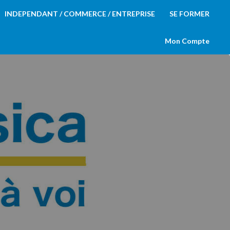
INDEPENDANT / COMMERCE / ENTREPRISE
SE FORMER
Mon Compte