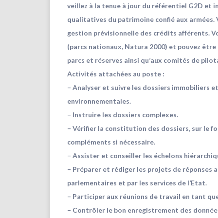
veillez à la tenue à jour du référentiel G2D et
qualitatives du patrimoine confié aux armées. V
gestion prévisionnelle des crédits afférents. Vo
(parcs nationaux, Natura 2000) et pouvez être 
parcs et réserves ainsi qu’aux comités de pilo
Activités attachées au poste :
– Analyser et suivre les dossiers immobiliers 
environnementales.
– Instruire les dossiers complexes.
– Vérifier la constitution des dossiers, sur le 
compléments si nécessaire.
– Assister et conseiller les échelons hiérarchi
– Préparer et rédiger les projets de réponses 
parlementaires et par les services de l’Etat.
– Participer aux réunions de travail en tant qu
– Contrôler le bon enregistrement des donnée