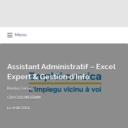
Menu
Assistant Administratif – Excel
Expert & Gestion d’Info
Bastia, Corse
CDI/CDD/INTÉRIM
Le 4 08 2026