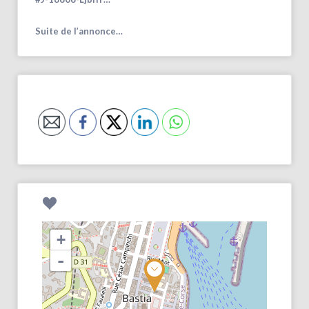
Suite de l’annonce…
+
-