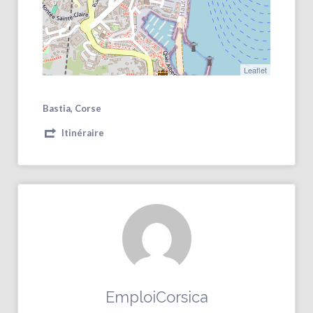
Leaflet
Bastia, Corse
Itinéraire
EmploiCorsica