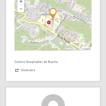
+
-
Leaflet
Centre Hospitalier de Bastia
Itinéraire